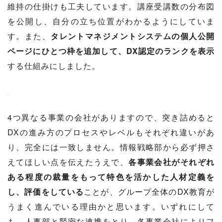
維持の仕掛けも工夫しています。講座受講数の分布図
を公開し、自分の立ち位置がわかるようにしていま
す。また、
タレントマネジメントシステムの個人公開
ページにひとつ枠を追加して、DX認定のランクを表示
する仕組みにしました。
4つ異なる事業の会社がありますので、突き詰めると
DXの進み方のプロセスやレベルもそれぞれ違いがあ
り、完全には一致しません。情報戦略部から必ず押さ
えてほしい点を伝えたうえで、
各事業会社がそれぞれ
ある程度の裁量をもって特色を活かした人材定義を
し、評価をしている
ことが、グループ全体のDX教育が
うまく進んでいる理由かと思います。いずれにして
も、人事部と緊密な連携をとり、各事業会社によりフ