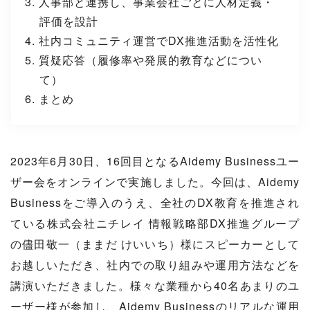
人事部と連携し、事業会社ごとに人材定義・
評価を設計
社内コミュニティ運営でDX推進活動を活性化
質疑応答（履修率や発展的教育などについ
て）
まとめ
2023年6月30日、16回目となるAidemy Businessユー
ザー会をオンラインで実施しました。今回は、Aidemy
Businessをご導入のうえ、全社のDX教育を推進され
ている株式会社ニチレイ 情報戦略部DX推進グループ
の儘田敬一（ままだ けいいち）様にスピーカーとして
お越しいただき、社内での取り組みや運用方法などを
講演いただきました。様々な業種から40名あまりのユ
ーザー様が参加し、Aidemy Businessのリアルな運用