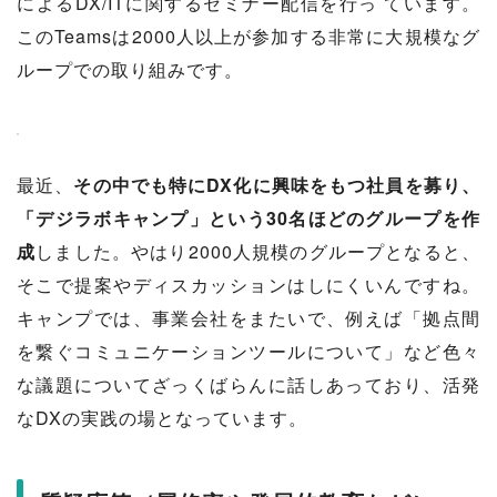
によるDX/ITに関するセミナー配信を行っ ています。
このTeamsは2000人以上が参加する非常に大規模なグ
ループでの取り組みです。
最近、
その中でも特にDX化に興味をもつ社員を募り、
「デジラボキャンプ」という30名ほどのグループを作
成
しました。やはり2000人規模のグループとなると、
そこで提案やディスカッションはしにくいんですね。
キャンプでは、事業会社をまたいで、例えば「拠点間
を繋ぐコミュニケーションツールについて」など色々
な議題についてざっくばらんに話しあっており、活発
なDXの実践の場となっています。