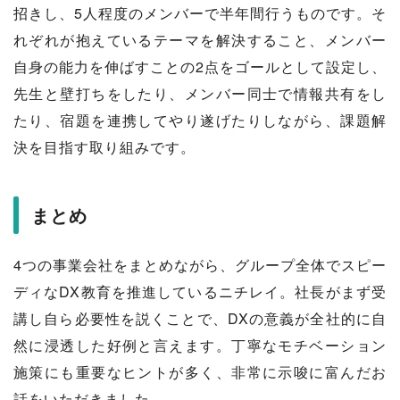
招きし、5人程度のメンバーで半年間行うものです。そ
れぞれが抱えているテーマを解決すること、メンバー
自身の能力を伸ばすことの2点をゴールとして設定し、
先生と壁打ちをしたり、メンバー同士で情報共有をし
たり、宿題を連携してやり遂げたりしながら、課題解
決を目指す取り組みです。
まとめ
4つの事業会社をまとめながら、グループ全体でスピー
ディなDX教育を推進しているニチレイ。社長がまず受
講し自ら必要性を説くことで、DXの意義が全社的に自
然に浸透した好例と言えます。丁寧なモチベーション
施策にも重要なヒントが多く、非常に示唆に富んだお
話をいただきました。