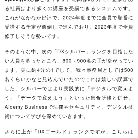
る社員はより多くの講座を受講できるシステムです。
これがなかなか好評で、2024年度までに全員で順番に
受講する予定が前倒しで進んでおり、2023年度で全員
修了しそうな勢いです。
そのような中、次の「DXシルバー」ランクを目指した
い人員を募ったところ、800～900名の手が挙がってい
ます。実に約4分の1でして、我々事務局としては500
名くらいかなと見込んでいたのでこれは嬉しい誤算で
した。シルバーではより実践的に「デジタルで変えよ
う」「データで変えよう」といった集合研修と併せ、
Aidemy Businessで法律やセキュリティ、デジタル技
術について学びを深めていきます。
さらに上が「DXゴールド」ランクですが、こちらは