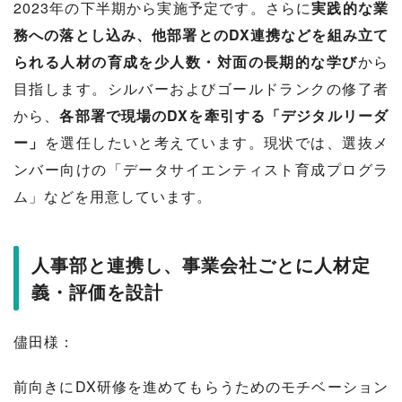
2023年の下半期から実施予定です。さらに
実践的な業
務への落とし込み、他部署とのDX連携などを組み立て
られる人材の育成を少人数・対面の長期的な学び
から
目指します。シルバーおよびゴールドランクの修了者
から、
各部署で現場のDXを牽引する「デジタルリーダ
ー」
を選任したいと考えています。現状では、選抜メ
ンバー向けの「データサイエンティスト育成プログラ
ム」などを用意しています。
人事部と連携し、事業会社ごとに人材定
義・評価を設計
儘田様：
前向きにDX研修を進めてもらうためのモチベーション